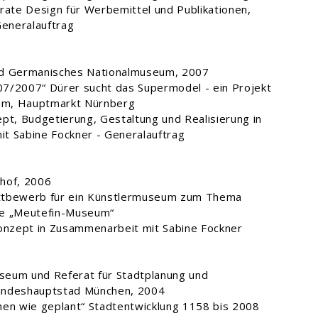
rate Design für Werbemittel und Publikationen,
Generalauftrag
nd Germanisches Nationalmuseum, 2007
7/2007“ Dürer sucht das Supermodel - ein Projekt
aum, Hauptmarkt Nürnberg
pt, Budgetierung, Gestaltung und Realisierung in
t Sabine Fockner - Generalauftrag
hof, 2006
ttbewerb für ein Künstlermuseum zum Thema
ze „Meutefin-Museum“
Konzept in Zusammenarbeit mit Sabine Fockner
eum und Referat für Stadtplanung und
andeshauptstad München, 2004
hen wie geplant“ Stadtentwicklung 1158 bis 2008