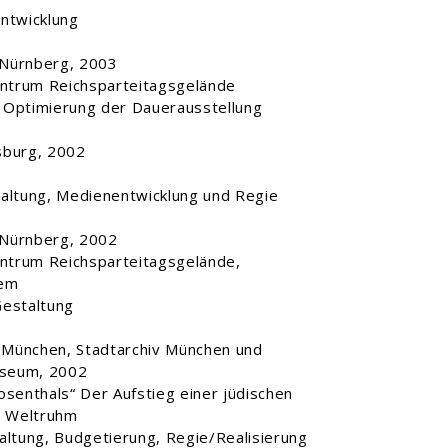
Entwicklung
 Nürnberg, 2003
ntrum Reichsparteitagsgelände
 Optimierung der Dauerausstellung
burg, 2002
taltung, Medienentwicklung und Regie
 Nürnberg, 2002
ntrum Reichsparteitagsgelände,
tem
Gestaltung
München, Stadtarchiv München und
seum, 2002
osenthals“ Der Aufstieg einer jüdischen
u Weltruhm
altung, Budgetierung, Regie/Realisierung