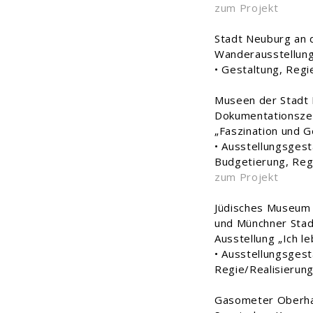
zum Projekt
Stadt Neuburg an 
Wanderausstellung 
• Gestaltung, Regi
Museen der Stadt
Dokumentationszen
„Faszination und G
• Ausstellungsgesta
Budgetierung, Reg
zum Projekt
Jüdisches Museum 
und Münchner Sta
Ausstellung „Ich l
• Ausstellungsgest
Regie/Realisierun
Gasometer Oberh