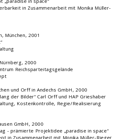
t „paradise in space“
sierbarkeit in Zusammenarbeit mit Monika Müller-
, München, 2001
“
altung
 Nürnberg, 2000
ntrum Reichsparteitagsgelände
ept
hen und Orff in Andechs GmbH, 2000
lang der Bilder“ Carl Orff und HAP Grieshaber
altung, Kostenkontrolle, Regie/Realisierung
ausen GmbH, 2000
g - prämierte Projektidee „paradise in space“
ept in Zusammenarbeit mit Monika Müller-Rieger