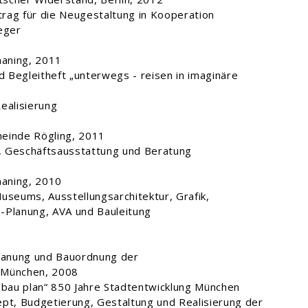
rag für die Neugestaltung in Kooperation
eger
aning, 2011
 Begleitheft „unterwegs - reisen in imaginäre
ealisierung
einde Rögling, 2011
g, Geschäftsausstattung und Beratung
aning, 2010
useums, Ausstellungsarchitektur, Grafik,
-Planung, AVA und Bauleitung
planung und Bauordnung der
 München, 2008
 bau plan“ 850 Jahre Stadtentwicklung München
pt, Budgetierung, Gestaltung und Realisierung der