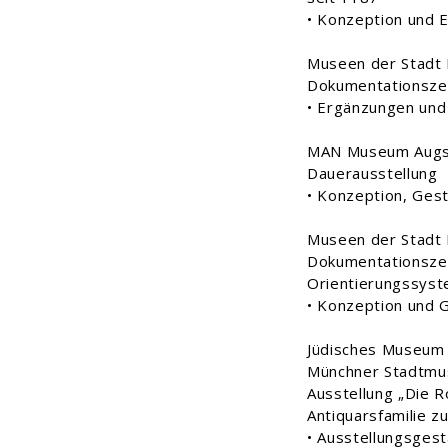
• Konzeption und 
Museen der Stadt
Dokumentationsze
• Ergänzungen und
MAN Museum Augs
Dauerausstellung
• Konzeption, Ges
Museen der Stadt
Dokumentationsze
Orientierungssys
• Konzeption und 
Jüdisches Museum 
Münchner Stadtmu
Ausstellung „Die R
Antiquarsfamilie z
• Ausstellungsgest