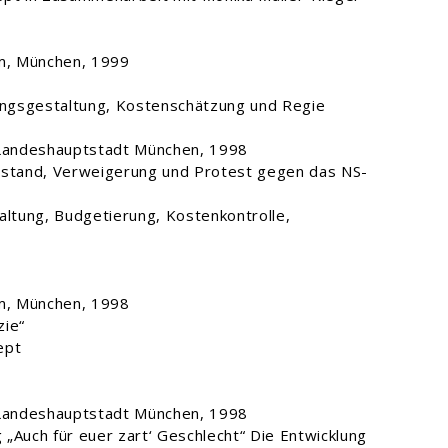
, München, 1999
lungsgestaltung, Kostenschätzung und Regie
 Landeshauptstadt München, 1998
rstand, Verweigerung und Protest gegen das NS-
altung, Budgetierung, Kostenkontrolle,
g
, München, 1998
zie“
ept
 Landeshauptstadt München, 1998
„Auch für euer zart‘ Geschlecht“ Die Entwicklung