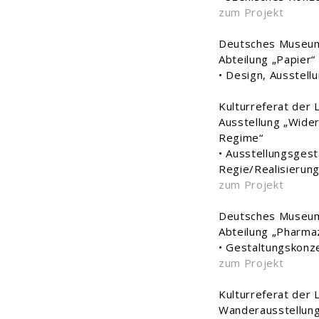
zum Projekt
Deutsches Museum
Abteilung „Papier“
• Design, Ausstel
Kulturreferat der
Ausstellung „Wide
Regime“
• Ausstellungsgest
Regie/Realisierun
zum Projekt
Deutsches Museum
Abteilung „Pharma
• Gestaltungskonz
zum Projekt
Kulturreferat der
Wanderausstellung 