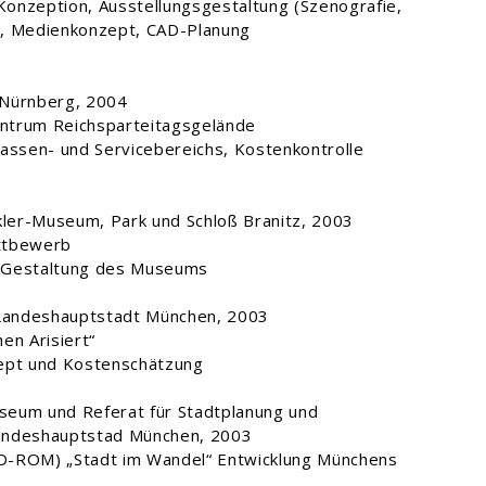
 Konzeption, Ausstellungsgestaltung (Szenografie,
k), Medienkonzept, CAD-Planung
 Nürnberg, 2004
ntrum Reichsparteitagsgelände
assen- und Servicebereichs, Kostenkontrolle
kler-Museum, Park und Schloß Branitz, 2003
ttbewerb
ie Gestaltung des Museums
 Landeshauptstadt München, 2003
en Arisiert“
ept und Kostenschätzung
eum und Referat für Stadtplanung und
andeshauptstad München, 2003
D-ROM) „Stadt im Wandel“ Entwicklung Münchens