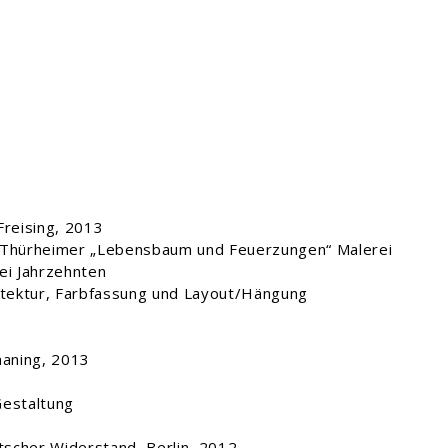
reising, 2013
 Thürheimer „Lebensbaum und Feuerzungen“ Malerei
ei Jahrzehnten
hitektur, Farbfassung und Layout/Hängung
aning, 2013
Gestaltung
scher Widerstand, Berlin, 2012