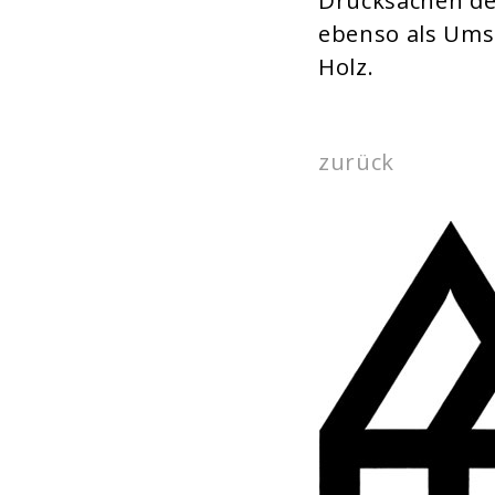
Drucksachen de
ebenso als Umse
Holz.
zurück