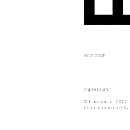
nach oben
Impressum
© frank müller 2017
Content managed by