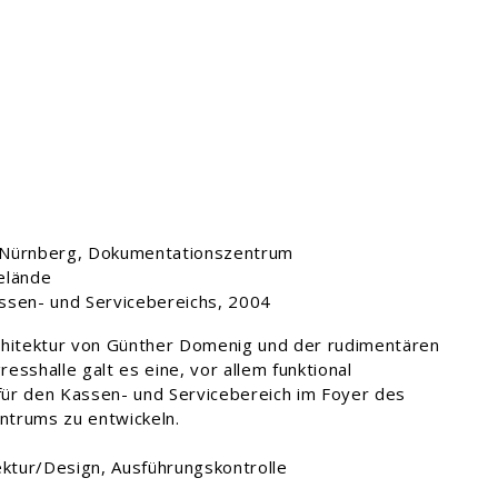
 Nürnberg, Dokumentationszentrum
elände
ssen- und Servicebereichs, 2004
chitektur von Günther Domenig und der rudimentären
esshalle galt es eine, vor allem funktional
ür den Kassen- und Servicebereich im Foyer des
trums zu entwickeln.
ektur/Design, Ausführungskontrolle